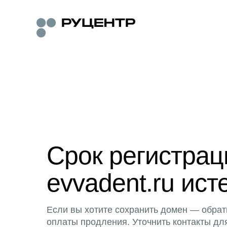
Срок регистра
evvadent.ru ист
Если вы хотите сохранить домен — обрат
оплаты продления. Уточнить контакты дл