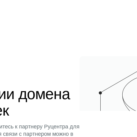
ции домена
ек
итесь к партнеру Руцентра для
я связи с партнером можно в