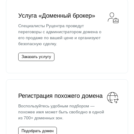
Услуга «Доменный брокер»
Специалисты Руцентра проведут
переговоры с администратором домена о
его продаже по вашей цене и организуют
безопасную сделку.
Заказать услугу
Регистрация похожего домена
Воспользуйтесь удобным подбором —
похожее имя может быть свободно в одной
из 700+ доменных зон.
Подобрать домен