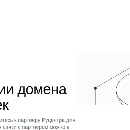
ции домена
ек
итесь к партнеру Руцентра для
я связи с партнером можно в