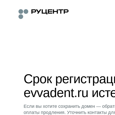
Срок регистра
evvadent.ru ист
Если вы хотите сохранить домен — обрат
оплаты продления. Уточнить контакты дл