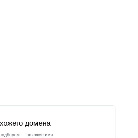
охожего домена
 подбором — похожее имя