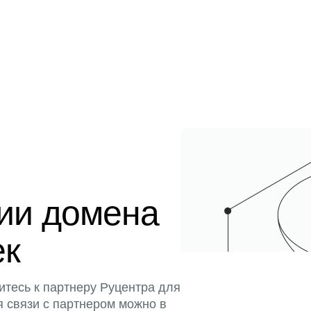
ции домена
ек
итесь к партнеру Руцентра для
я связи с партнером можно в