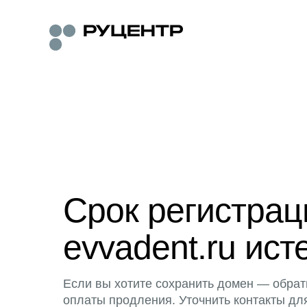
Срок регистра
evvadent.ru ист
Если вы хотите сохранить домен — обрат
оплаты продления. Уточнить контакты дл