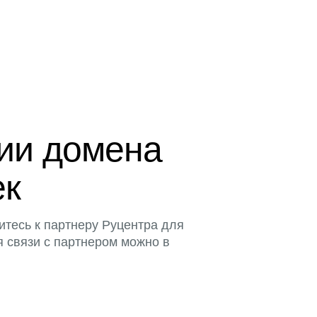
ции домена
ек
итесь к партнеру Руцентра для
я связи с партнером можно в