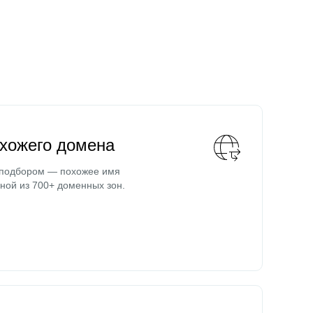
охожего домена
 подбором — похожее имя
ной из 700+ доменных зон.