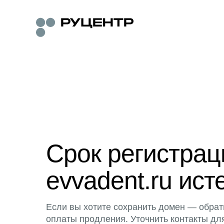
Срок регистра
evvadent.ru ист
Если вы хотите сохранить домен — обрат
оплаты продления. Уточнить контакты дл