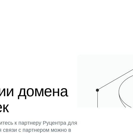
ции домена
ек
итесь к партнеру Руцентра для
я связи с партнером можно в